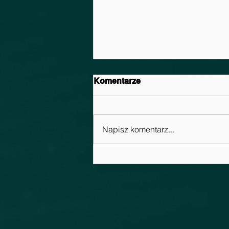
Komentarze
Napisz komentarz...
Ogólnopolski Kongres
Taksówkarzy Łódź 2025