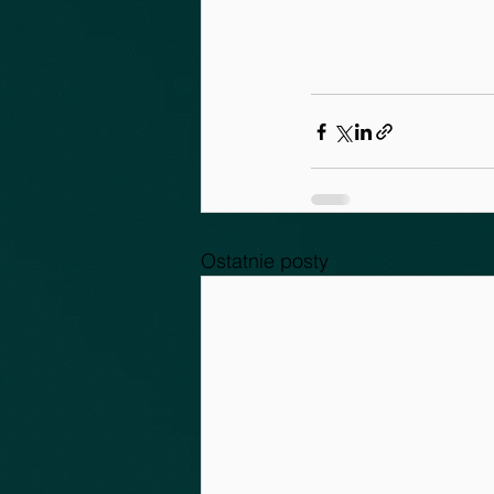
Ostatnie posty